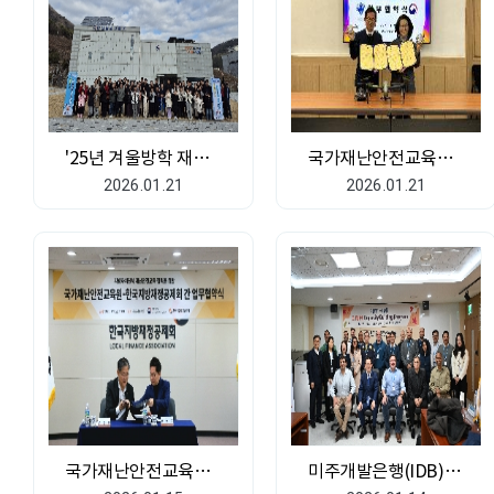
'25년 겨울방학 재난안전 가족체험
국가재난안전교육원-동강대학교 재난안전 교육발전을 위한 업무협약 체결
2026.01.21
2026.01.21
국가재난안전교육원-한국지방재정공제회 간 업무협약 체결
미주개발은행(IDB) 재난관리 역량강화과정