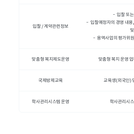
입찰 또는
입찰예정자의 경영 내용,
입찰 / 계약관련정보
및
용역사업의 평가위원 
맞춤형 복지제도운영
맞춤형 복지 운영 
국제방제교육
교육생(외국인) 
학사관리시스템 운영
학사관리시스