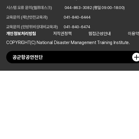
시스템 오류 문의(헬프데스크)
044-863-3082 (평일 09:00-18:00)
교육문의 (재난안전교육과)
041-840-6444
교육문의 (민방위비상대비교육과)
041-840-6474
개인정보처리방침
저작권정책
웹접근성안내
이용약
COPYRIGHT(C) National Disaster Management Training Institute.