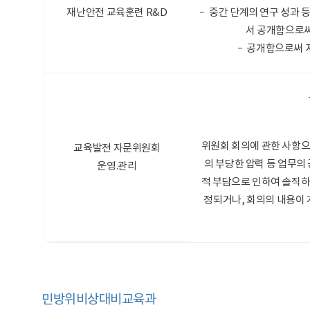
재난안전 교육훈련 R&D
중간 단계의 연구 성과 
서 공개함으로써
공개함으로써 지
위원회 회의에 관한 사항으
교육발전 자문위원회
의 부당한 압력 등 업무의
운영.관리
적 부담으로 인하여 솔직하
정되거나, 회의의 내용이 
민방위비상대비교육과