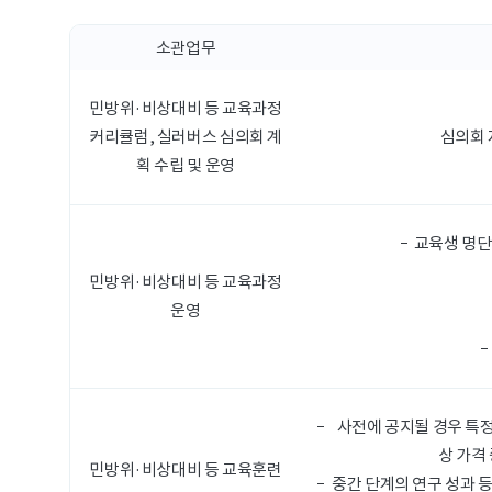
소관업무
민방위·비상대비 등 교육과정
커리큘럼, 실러버스 심의회 계
심의회 
획 수립 및 운영
교육생 명단
민방위·비상대비 등 교육과정
운영
사전에 공지될 경우 특정
상 가격
민방위·비상대비 등 교육훈련
중간 단계의 연구 성과 