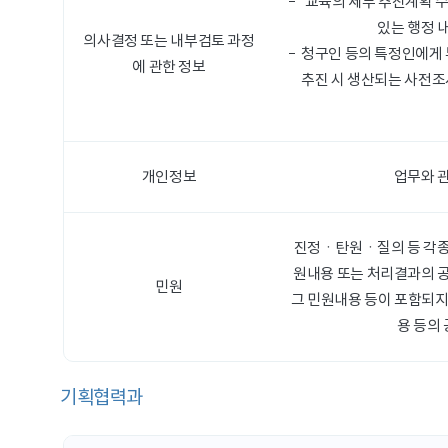
교육의 세부 추진계획 수
있는 행정 
의사결정 또는 내부검토 과정
청구인 등의 특정인에게 
에 관한 정보
추진 시 생산되는 사전조
개인정보
업무와 
진정ㆍ탄원ㆍ질의 등 각종 
원내용 또는 처리결과의 
민원
그 민원내용 등이 포함되지
용 등의
기획협력과