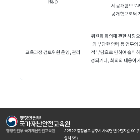
R&D
서 공개함으로써
공개함으로써 지
위원회 회의에 관한 사항으
의 부당한 압력 등 업무의
교육과정 검토위원 운영, 관리
적 부담으로 인하여 솔직하
정되거나, 회의의 내용이 
행정안전부 국가재난안전교육원
32522 충청남도 공주시 사곡면 연수단지길 90 (
실리 55)