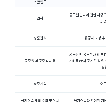
소관업무
공무원 인사에 관한 사항으
인사
공정
상훈관리
유공자 포상 추
공무원 및 공무직 채용 추
공무원 및 공무직 채용
번호 등)로서 공개될 경우 개
생
충무계획
충무
을지연습 계획 수립 및 실시
을지연습과 관련된 기본