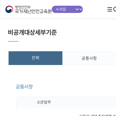
비공개대상세부기준
전체
공통사항
공통사항
소관업무