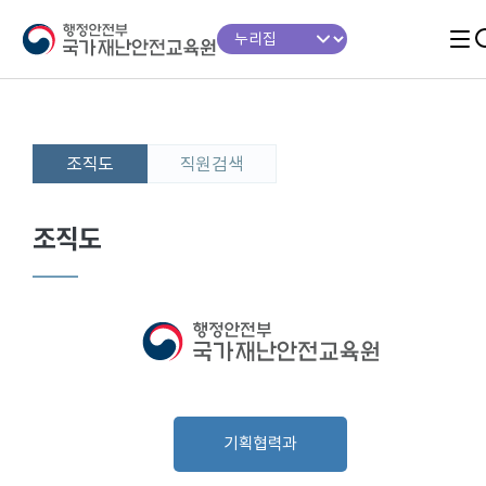
조직도
직원검색
조직도
기획협력과