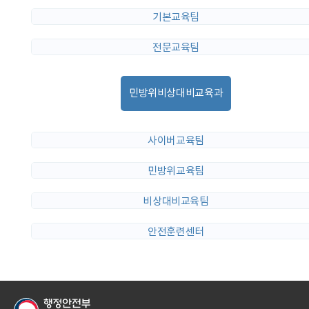
기본교육팀
전문교육팀
민방위비상대비교육과
사이버교육팀
민방위교육팀
비상대비교육팀
안전훈련센터