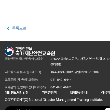
목록으로
행정안전부 국가재난안전교육원
32522 충청남도 공주시 사곡면 연수단지길 90 (
실리 55)
시스템 오류 문의(헬프데스크)
044-863-3082 (평일 09:00-18:00)
교육문의 (재난안전교육과)
041-840-6444
교육문의 (민방위비상대비교육과)
041-840-6474
개인정보처리방침
저작권정책
웹접근성안내
이용약
COPYRIGHT(C) National Disaster Management Training Institute.