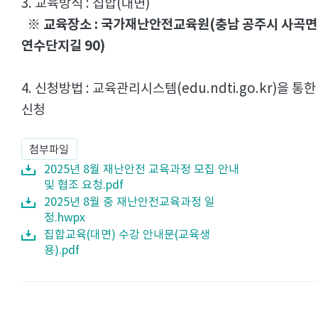
3. 교육방식 : 집합(대면)
교육장소 : 국가재난안전교육원(충남 공주시 사곡면
※
연수단지길 90)
4. 신청방법 : 교육관리시스템(edu.ndti.go.kr)을 통한
신청
첨부파일
2025년 8월 재난안전 교육과정 모집 안내
및 협조 요청.pdf
2025년 8월 중 재난안전교육과정 일
정.hwpx
집합교육(대면) 수강 안내문(교육생
용).pdf