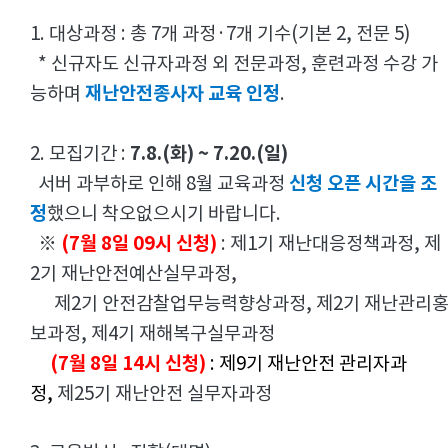
1. 대상과정 : 총 7개 과정·7개 기수(기본 2, 전문 5)
* 신규자도 신규자과정 외 전문과정, 훈련과정 수강 가
재난안전종사자 교육 인정
능하며
.
7.8
.(화) ~ 7.20.(일)
2. 모집기간 :
신청 오픈 시간을 조
서버 과부하로 인해 8월 교육과정
정
했으니 착오없으시기 바랍니다.
(7월 8일
09시 신청)
※
: 제1기 재난대응정책과정, 제
2기 재난안전예산실무과정,
제2기 안전감찰업무능력향상과정, 제2기 재난관리
보과정, 제4기 재해복구실무과정
(7월 8일 14
시 신청)
: 제9기 재난안전 관리자과
정,
제25기 재난안전 실무자과정
​