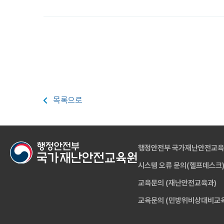
목록으로
행정안전부 국가재난안전교
시스템 오류 문의(헬프데스크
교육문의 (재난안전교육과)
교육문의 (민방위비상대비교