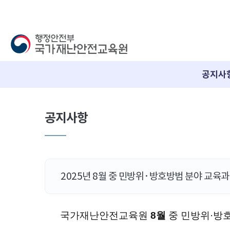
공지사
공지사항
2025년 8월 중 민방위·방호방범 분야 교육
국가재난안전교육원
8
월
중 민방위·방