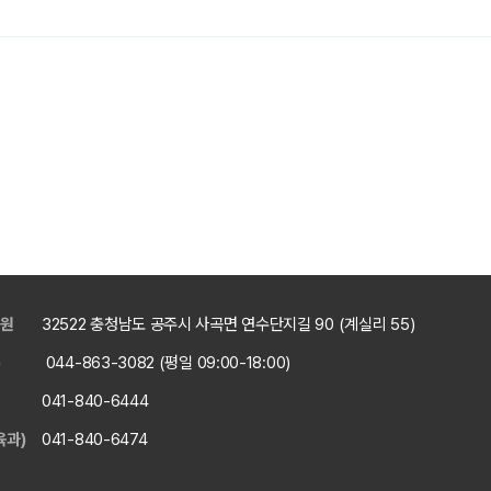
육원
32522 충청남도 공주시 사곡면 연수단지길 90 (계실리 55)
)
044-863-3082 (평일 09:00-18:00)
041-840-6444
육과)
041-840-6474